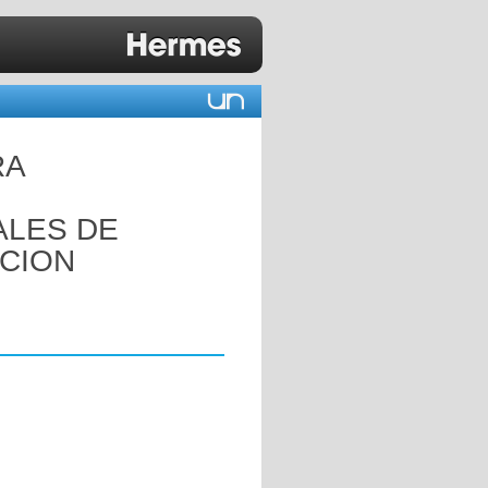
RA
ALES DE
ACION