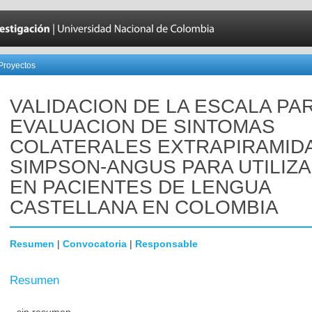
Proyectos
VALIDACION DE LA ESCALA PA
EVALUACION DE SINTOMAS
COLATERALES EXTRAPIRAMID
SIMPSON-ANGUS PARA UTILIZ
EN PACIENTES DE LENGUA
CASTELLANA EN COLOMBIA
Resumen
|
Convocatoria
|
Responsable
Resumen