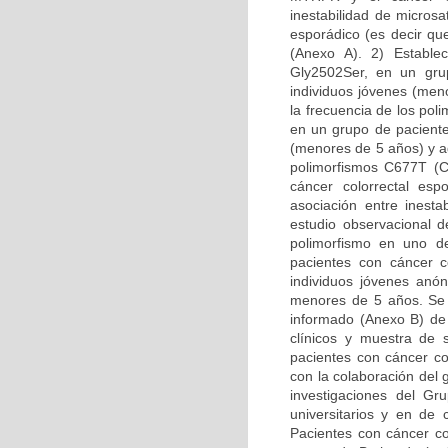
inestabilidad de micros
esporádico (es decir qu
(Anexo A). 2) Estable
Gly2502Ser, en un gru
individuos jóvenes (men
la frecuencia de los pol
en un grupo de paciente
(menores de 5 años) y a
polimorfismos C677T (
cáncer colorrectal esp
asociación entre inesta
estudio observacional 
polimorfismo en uno de
pacientes con cáncer c
individuos jóvenes anón
menores de 5 años. Se 
informado (Anexo B) de 
clínicos y muestra de 
pacientes con cáncer col
con la colaboración del 
investigaciones del Gr
universitarios y en de
Pacientes con cáncer co