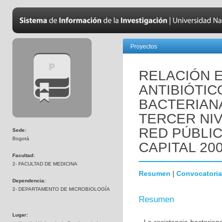
Proyectos
RELACIÓN 
ANTIBIÓTIC
BACTERIANA
TERCER NIV
RED PÚBLIC
Sede:
Bogotá
CAPITAL 200
Facultad:
2- FACULTAD DE MEDICINA
Resumen
|
Convocatoria
Dependencia:
2- DEPARTAMENTO DE MICROBIOLOGÍA
Resumen
Lugar: