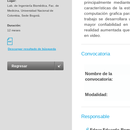
Lugar:
principalmente median
Lab. de Ingeniería Biomédica, Fac. de
características de la es
Medicina, Universidad Nacional de
computación grafica par
Colombia, Sede Bogotá.
trabajo se desarrollar
mayor confiabilidad en
Duración:
realidad aumentada que 
12 meses
en video.
Descargar resultado de búsqueda
Convocatoria
Regresar
Nombre de la
convocatoria:
Modalidad:
Responsable
Edgar Eduardo Rome