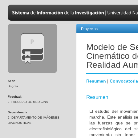
Proyectos
Modelo de Se
Cinemático d
Realidad Au
Resumen
|
Convocatoria
Sede:
Bogotá
Resumen
Facultad:
2- FACULTAD DE MEDICINA
El estudio del movimi
Dependencia:
marcha. Este análisis s
2- DEPARTAMENTO DE IMÁGENES
las fuerzas que se pr
DIAGNÓSTICAS
electrofisiológico del
movimiento sin tener 