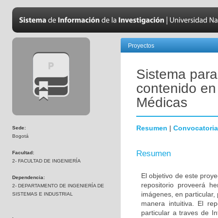
Proyectos
Sistema para
contenido e
Médicas
Resumen
|
Convocatoria
Sede:
Bogotá
Resumen
Facultad:
2- FACULTAD DE INGENIERÍA
El objetivo de este proye
Dependencia:
repositorio proveerá he
2- DEPARTAMENTO DE INGENIERÍA DE
imágenes, en particular,
SISTEMAS E INDUSTRIAL
manera intuitiva. El r
particular a traves de I