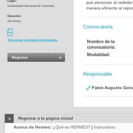
Lugar:
que personas al rededor
Universidad Nacional de Colombia
manera eficiente al repos
Duración:
18 meses
Convocatoria
Descargar resultado de búsqueda
Nombre de la
convocatoria:
Modalidad:
Regresar
Responsable
Fabio Augusto Gonz
Regresar a la página inicial
Acerca de Hermes:
¿Qué es HERMES?
|
Instructivos