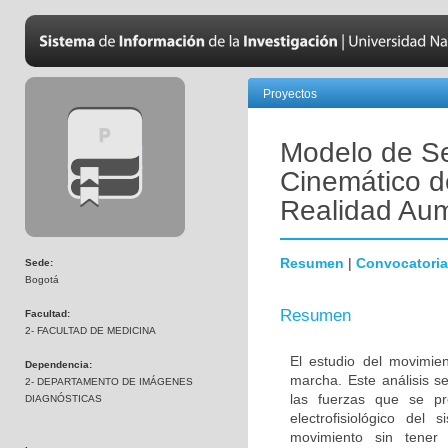
Proyectos
Modelo de Se
Cinemático d
Realidad Au
Resumen
|
Convocatoria
Sede:
Bogotá
Resumen
Facultad:
2- FACULTAD DE MEDICINA
El estudio del movimi
Dependencia:
marcha. Este análisis s
2- DEPARTAMENTO DE IMÁGENES
las fuerzas que se pr
DIAGNÓSTICAS
electrofisiológico del
movimiento sin tener 