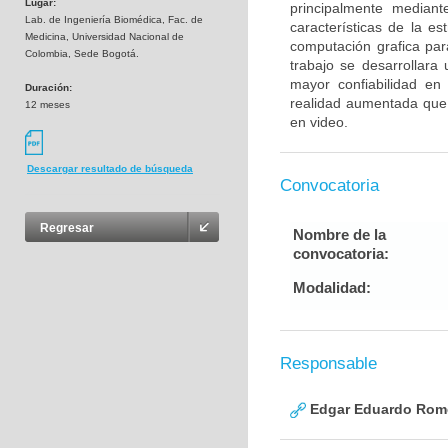
Lugar:
principalmente median
Lab. de Ingeniería Biomédica, Fac. de
características de la es
Medicina, Universidad Nacional de
computación grafica par
Colombia, Sede Bogotá.
trabajo se desarrollar
mayor confiabilidad en
Duración:
realidad aumentada que 
12 meses
en video.
Descargar resultado de búsqueda
Convocatoria
Regresar
Nombre de la
convocatoria:
Modalidad:
Responsable
Edgar Eduardo Rome