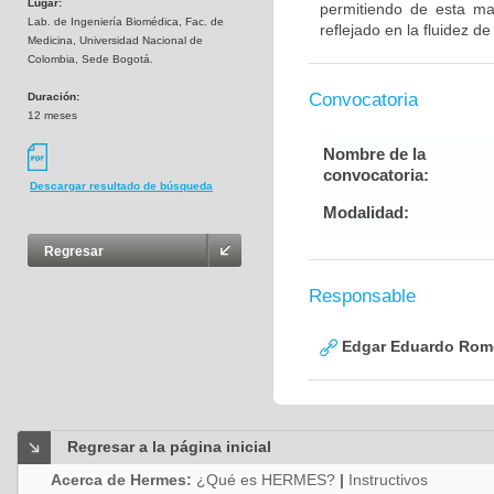
Lugar:
permitiendo de esta man
Lab. de Ingeniería Biomédica, Fac. de
reflejado en la fluidez d
Medicina, Universidad Nacional de
Colombia, Sede Bogotá.
Convocatoria
Duración:
12 meses
Nombre de la
convocatoria:
Descargar resultado de búsqueda
Modalidad:
Regresar
Responsable
Edgar Eduardo Rome
Regresar a la página inicial
Acerca de Hermes:
¿Qué es HERMES?
|
Instructivos