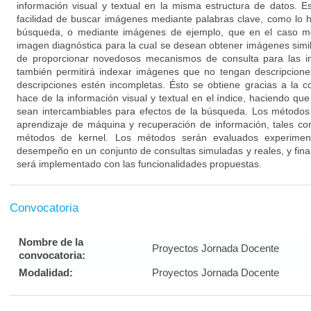
información visual y textual en la misma estructura de datos. 
facilidad de buscar imágenes mediante palabras clave, como lo 
búsqueda, o mediante imágenes de ejemplo, que en el caso mé
imagen diagnóstica para la cual se desean obtener imágenes sim
de proporcionar novedosos mecanismos de consulta para las im
también permitirá indexar imágenes que no tengan descripcione
descripciones estén incompletas. Ésto se obtiene gracias a la 
hace de la información visual y textual en el índice, haciendo q
sean intercambiables para efectos de la búsqueda. Los método
aprendizaje de máquina y recuperación de información, tales co
métodos de kernel. Los métodos serán evaluados experimen
desempeño en un conjunto de consultas simuladas y reales, y fina
será implementado con las funcionalidades propuestas.
Convocatoria
Nombre de la
Proyectos Jornada Docente
convocatoria:
Modalidad:
Proyectos Jornada Docente