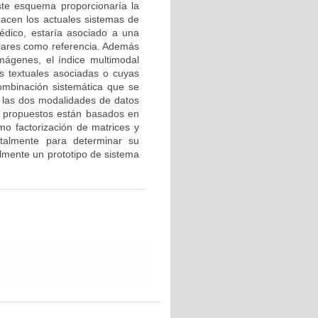
Este esquema proporcionaría la
hacen los actuales sistemas de
dico, estaría asociado a una
ilares como referencia. Además
ágenes, el índice multimodal
s textuales asociadas o cuyas
combinación sistemática que se
ue las dos modalidades de datos
s propuestos están basados en
mo factorización de matrices y
talmente para determinar su
lmente un prototipo de sistema