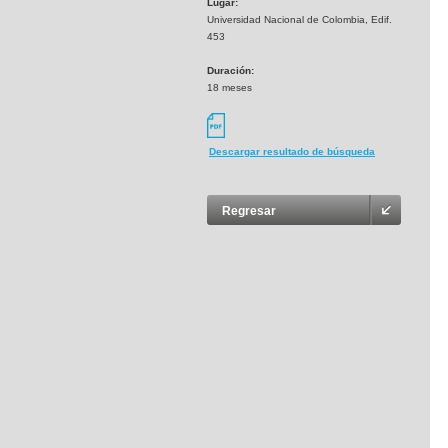
Lugar:
Universidad Nacional de Colombia, Edif.
453
Duración:
18 meses
Descargar resultado de búsqueda
Regresar