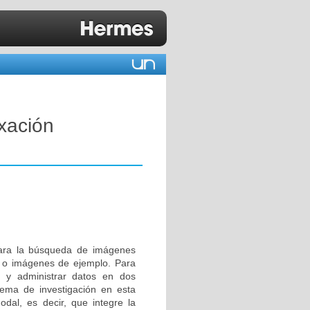
xación
para la búsqueda de imágenes
ve o imágenes de ejemplo. Para
r y administrar datos en dos
blema de investigación en esta
dal, es decir, que integre la