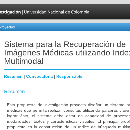
Proyectos
Sistema para la Recuperación de
Imágenes Médicas utilizando Inde
Multimodal
Resumen
|
Convocatoria
|
Responsable
Resumen
Esta propuesta de investigación proyecta diseñar un sistema 
médicas que permita realizar consultas utilizando palabras cla
lograr ésto, el sistema debe estar en capacidad de procesa
modalidades: textos y características visuales. El principal pro
propuesta es la construcción de un índice de búsqueda multimo