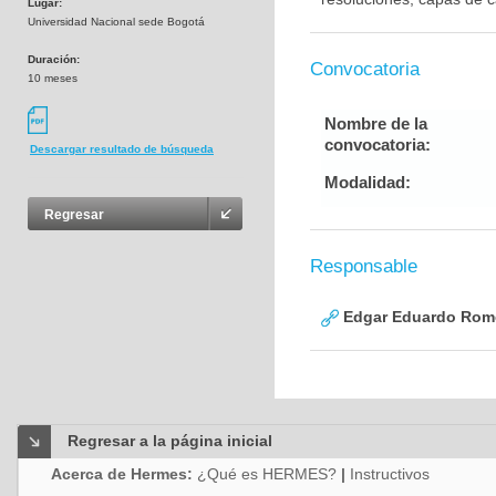
Lugar:
Universidad Nacional sede Bogotá
Duración:
Convocatoria
10 meses
Nombre de la
convocatoria:
Descargar resultado de búsqueda
Modalidad:
Regresar
Responsable
Edgar Eduardo Rome
Regresar a la página inicial
Acerca de Hermes:
¿Qué es HERMES?
|
Instructivos