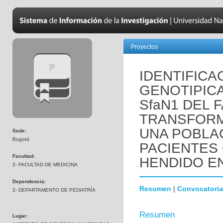
Proyectos
IDENTIFICA
GENOTIPIC
SfaN1 DEL 
TRANSFORMA
UNA POBLA
Sede:
Bogotá
PACIENTES 
Facultad:
HENDIDO EN
2- FACULTAD DE MEDICINA
Dependencia:
Resumen
|
Convocatoria
2- DEPARTAMENTO DE PEDIATRÍA
Resumen
Lugar: