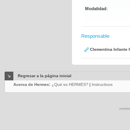
Modalidad:
Responsable
Clementina Infante 
Regresar a la página inicial
Acerca de Hermes:
¿Qué es HERMES?
|
Instructivos