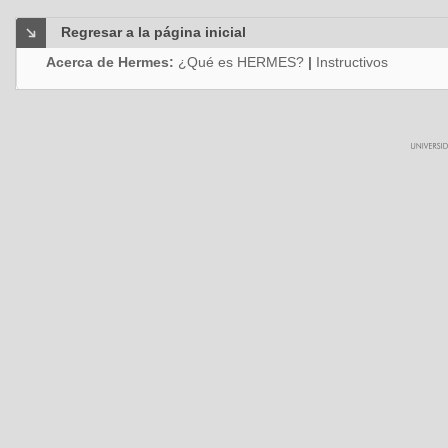
Regresar a la página inicial
Acerca de Hermes:
¿Qué es HERMES?
|
Instructivos