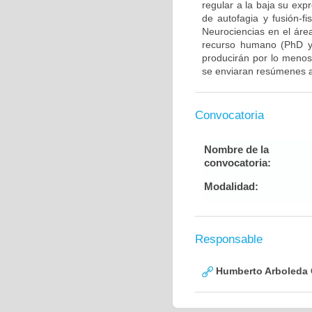
regular a la baja su exp
de autofagia y fusión-fi
Neurociencias en el áre
recurso humano (PhD y/
producirán por lo menos 
se enviaran resúmenes a
Convocatoria
Nombre de la
convocatoria:
Modalidad:
Responsable
Humberto Arboleda