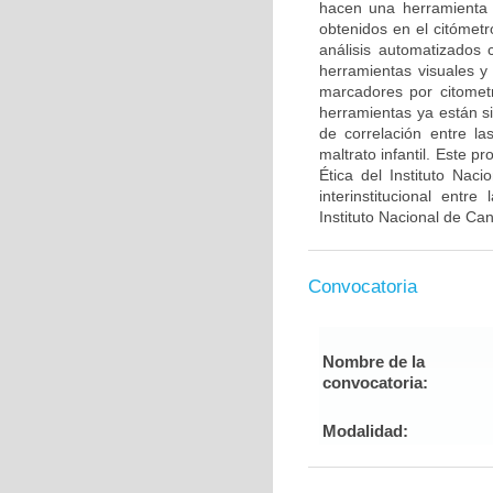
hacen una herramienta út
obtenidos en el citómetr
análisis automatizado
herramientas visuales y
marcadores por citometrí
herramientas ya están s
de correlación entre la
maltrato infantil. Este 
Ética del Instituto Nac
interinstitucional entr
Instituto Nacional de Ca
Convocatoria
Nombre de la
convocatoria:
Modalidad: