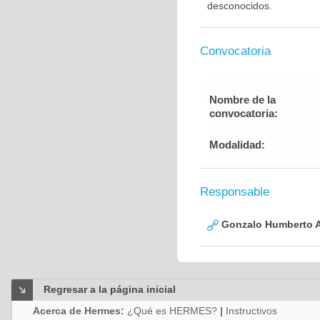
desconocidos.
Convocatoria
Nombre de la
convocatoria:
Modalidad:
Responsable
Gonzalo Humberto A
Regresar a la página inicial
Acerca de Hermes:
¿Qué es HERMES?
|
Instructivos