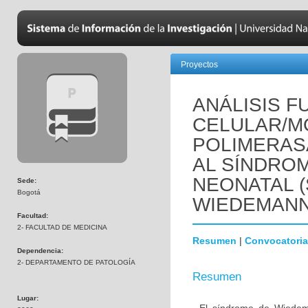
Proyectos
ANÁLISIS F
CELULAR/M
POLIMERASA
AL SÍNDRO
NEONATAL 
Sede:
Bogotá
WIEDEMANN
Facultad:
2- FACULTAD DE MEDICINA
Resumen
|
Convocatoria
Dependencia:
2- DEPARTAMENTO DE PATOLOGÍA
Resumen
Lugar: