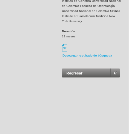
Instituto de Genética Universidad Nacional
de Colombia Facultad de Odontología
Universidad Nacional de Colombia Skirball
Institute of Biomolecular Medicine New
York University
Duración:
12 meses
Descargar resultado de búsqueda
Regresar