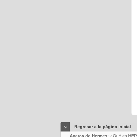
Regresar a la página inicial
Acerca de Hermes:
¿Qué es HE