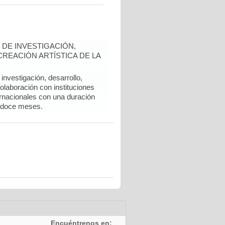
DE INVESTIGACIÓN,
REACIÓN ARTÍSTICA DE LA
nvestigación, desarrollo,
colaboración con instituciones
rnacionales con una duración
 doce meses.
Encuéntrenos en: