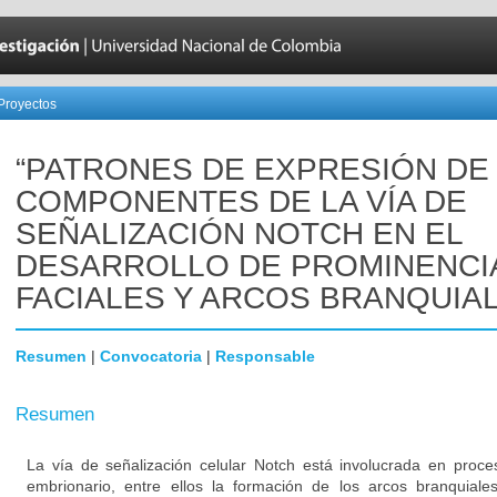
Proyectos
“PATRONES DE EXPRESIÓN DE
COMPONENTES DE LA VÍA DE
SEÑALIZACIÓN NOTCH EN EL
DESARROLLO DE PROMINENCI
FACIALES Y ARCOS BRANQUIAL
Resumen
|
Convocatoria
|
Responsable
Resumen
La vía de señalización celular Notch está involucrada en proce
embrionario, entre ellos la formación de los arcos branquiales