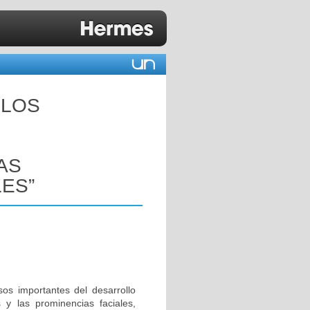
 LOS
AS
ES”
sos importantes del desarrollo
 y las prominencias faciales,