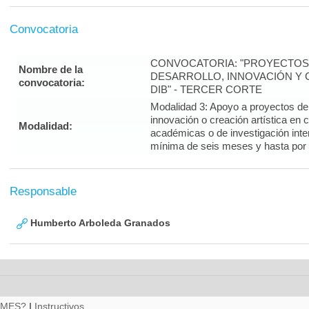
Convocatoria
CONVOCATORIA: "PROYECTOS 
Nombre de la
DESARROLLO, INNOVACIÓN Y C
convocatoria:
DIB" - TERCER CORTE
Modalidad 3: Apoyo a proyectos de i
innovación o creación artística en 
Modalidad:
académicas o de investigación inte
mínima de seis meses y hasta por
Responsable
Humberto Arboleda Granados
RMES?
|
Instructivos