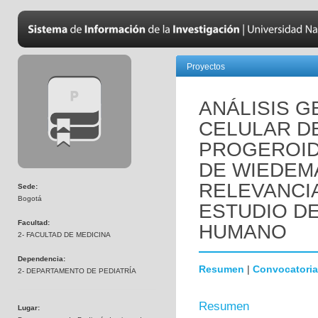
Proyectos
ANÁLISIS 
CELULAR D
PROGEROID
DE WIEDEM
RELEVANCI
Sede:
Bogotá
ESTUDIO D
Facultad:
HUMANO
2- FACULTAD DE MEDICINA
Dependencia:
Resumen
|
Convocatoria
2- DEPARTAMENTO DE PEDIATRÍA
Resumen
Lugar: