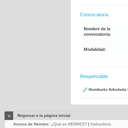
Convocatoria
Nombre de la
convocatoria:
Modalidad:
Responsable
Humberto Arboleda
Regresar a la página inicial
Acerca de Hermes:
¿Qué es HERMES?
|
Instructivos