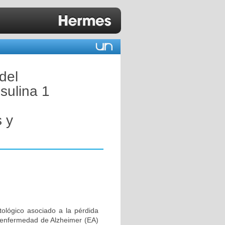
del
nsulina 1
 y
tológico asociado a la pérdida
 enfermedad de Alzheimer (EA)