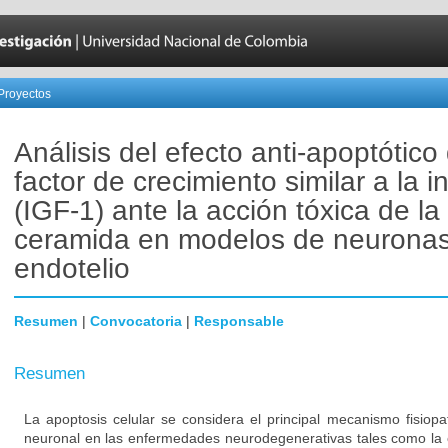
Proyectos
Análisis del efecto anti-apoptótico 
factor de crecimiento similar a la i
(IGF-1) ante la acción tóxica de la
ceramida en modelos de neuronas
endotelio
Resumen
|
Convocatoria
|
Responsable
Resumen
La apoptosis celular se considera el principal mecanismo fisiopa
neuronal en las enfermedades neurodegenerativas tales como la