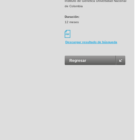
Instituto de Genética Universidad Nacional
de Colombia
Duración:
12 meses
Descargar resultado de búsqueda
Regresar