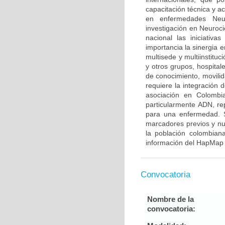
capacitación técnica y a
en enfermedades Neur
investigación en Neuroci
nacional las iniciativ
importancia la sinergia e
multisede y multiinstitu
y otros grupos, hospitale
de conocimiento, movilid
requiere la integración
asociación en Colombia
particularmente ADN, re
para una enfermedad. S
marcadores previos y nu
la población colombian
información del HapMap 
Convocatoria
Nombre de la
convocatoria: