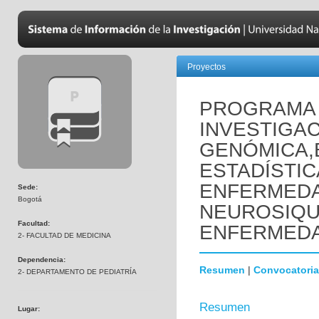
Proyectos
PROGRAMA 
INVESTIGAC
GENÓMICA,
ESTADÍSTIC
ENFERMED
Sede:
Bogotá
NEUROSIQUI
Facultad:
ENFERMEDA
2- FACULTAD DE MEDICINA
Dependencia:
Resumen
|
Convocatoria
2- DEPARTAMENTO DE PEDIATRÍA
Resumen
Lugar: