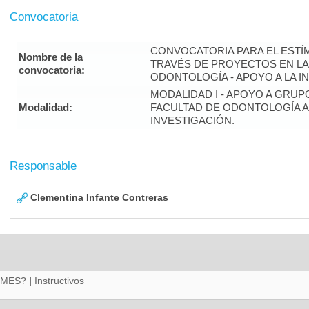
Convocatoria
CONVOCATORIA PARA EL ESTÍM
Nombre de la
TRAVÉS DE PROYECTOS EN LA
convocatoria:
ODONTOLOGÍA - APOYO A LA INV
MODALIDAD I - APOYO A GRUP
Modalidad:
FACULTAD DE ODONTOLOGÍA A
INVESTIGACIÓN.
Responsable
Clementina Infante Contreras
RMES?
|
Instructivos