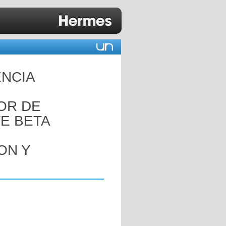
ENCIA
OR DE
E BETA
ON Y