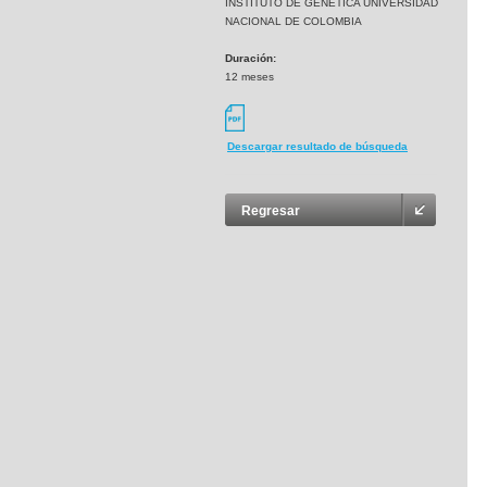
INSTITUTO DE GENETICA UNIVERSIDAD
NACIONAL DE COLOMBIA
Duración:
12 meses
Descargar resultado de búsqueda
Regresar