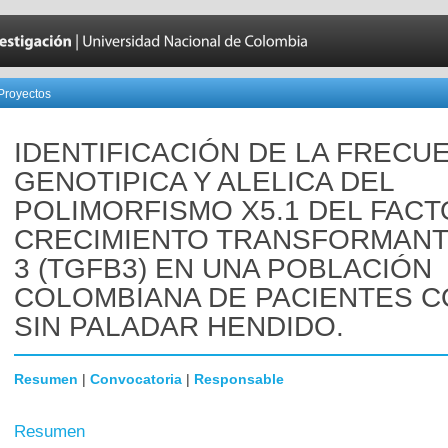
Proyectos
IDENTIFICACIÓN DE LA FRECU
GENOTIPICA Y ALELICA DEL
POLIMORFISMO X5.1 DEL FACT
CRECIMIENTO TRANSFORMANT
3 (TGFB3) EN UNA POBLACIÓN
COLOMBIANA DE PACIENTES C
SIN PALADAR HENDIDO.
Resumen
|
Convocatoria
|
Responsable
Resumen