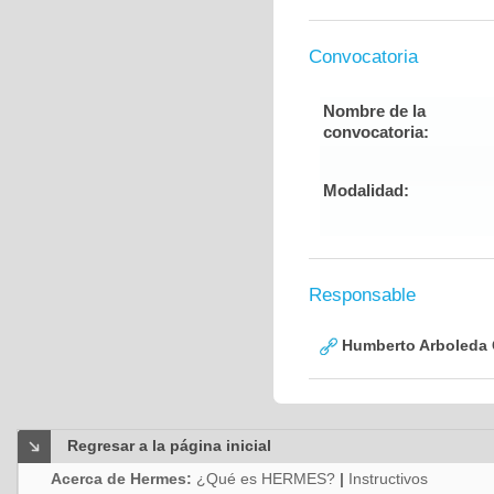
Convocatoria
Nombre de la
convocatoria:
Modalidad:
Responsable
Humberto Arboleda
Regresar a la página inicial
Acerca de Hermes:
¿Qué es HERMES?
|
Instructivos