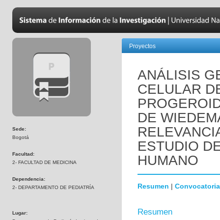
Proyectos
ANÁLISIS 
CELULAR D
PROGEROID
DE WIEDEM
RELEVANCI
Sede:
Bogotá
ESTUDIO D
Facultad:
HUMANO
2- FACULTAD DE MEDICINA
Dependencia:
Resumen
|
Convocatoria
2- DEPARTAMENTO DE PEDIATRÍA
Resumen
Lugar: