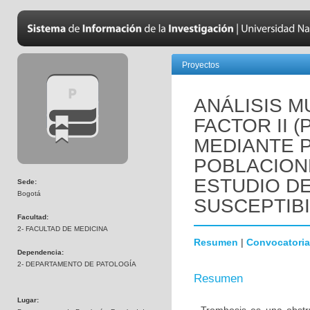
Proyectos
ANÁLISIS M
FACTOR II 
MEDIANTE 
POBLACION
ESTUDIO D
Sede:
Bogotá
SUSCEPTIBI
Facultad:
2- FACULTAD DE MEDICINA
Resumen
|
Convocatoria
Dependencia:
2- DEPARTAMENTO DE PATOLOGÍA
Resumen
Lugar: