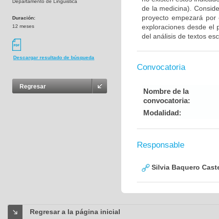
Departamento de Linguistica
de la medicina). Consid
proyecto empezará por e
Duración:
exploraciones desde el 
12 meses
del análisis de textos esc
Descargar resultado de búsqueda
Convocatoria
Regresar
Nombre de la
convocatoria:
Modalidad:
Responsable
Silvia Baquero Cast
Regresar a la página inicial