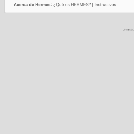
Acerca de Hermes:
¿Qué es HERMES?
|
Instructivos