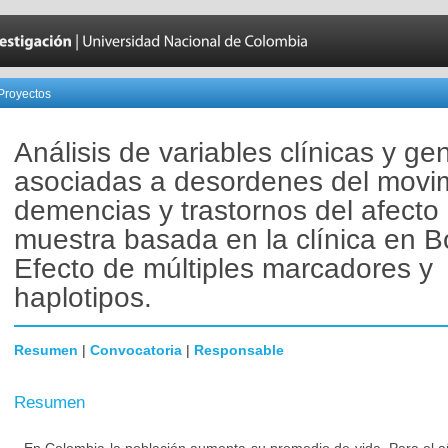
Proyectos
Análisis de variables clínicas y ge
asociadas a desordenes del movim
demencias y trastornos del afecto
muestra basada en la clínica en B
Efecto de múltiples marcadores y
haplotipos.
Resumen
|
Convocatoria
|
Responsable
Resumen