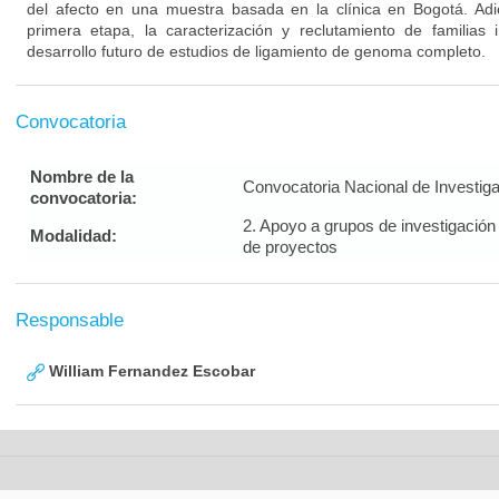
del afecto en una muestra basada en la clínica en Bogotá. Ad
primera etapa, la caracterización y reclutamiento de familias i
desarrollo futuro de estudios de ligamiento de genoma completo.
Convocatoria
Nombre de la
Convocatoria Nacional de Investig
convocatoria:
2. Apoyo a grupos de investigación
Modalidad:
de proyectos
Responsable
William Fernandez Escobar