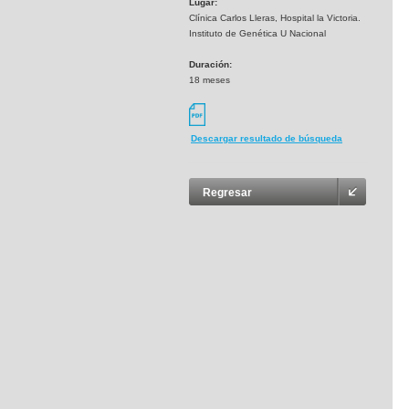
Lugar:
Clínica Carlos Lleras, Hospital la Victoria.
Instituto de Genética U Nacional
Duración:
18 meses
Descargar resultado de búsqueda
Regresar