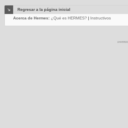
Regresar a la página inicial
Acerca de Hermes:
¿Qué es HERMES?
|
Instructivos