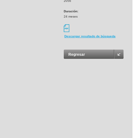
2056
Duración:
24 meses
Descargar resultado de búsqueda
Regresar