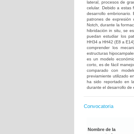
lateral, procesos de gra
celular. Debido a estas
desarrollo embrionario. E
patrones de expresión 
Notch, durante la formac
hibridación in situ, se 
puedan estudiar los pa
HH34 a HH42 (E8 a E14).
comprender los mecani
estructuras hipocampales
es un modelo económico
corto, es de fácil manej
comparado con modelo
previamiente utilizado 
ha sido reportado en la
durante el desarrollo de 
Convocatoria
Nombre de la