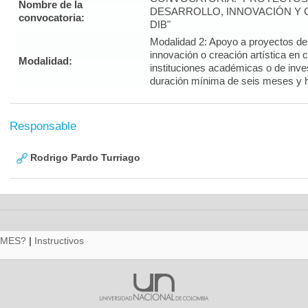
Nombre de la
DESARROLLO, INNOVACIÓN Y C
convocatoria:
DIB"
Modalidad 2: Apoyo a proyectos de i
innovación o creación artística en 
Modalidad:
instituciones académicas o de inve
duración mínima de seis meses y 
Responsable
Rodrigo Pardo Turriago
RMES?
|
Instructivos