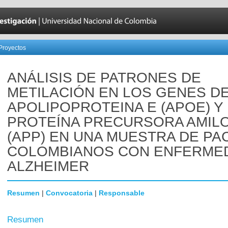
Proyectos
ANÁLISIS DE PATRONES DE
METILACIÓN EN LOS GENES D
APOLIPOPROTEINA E (APOE) Y
PROTEÍNA PRECURSORA AMIL
(APP) EN UNA MUESTRA DE PA
COLOMBIANOS CON ENFERME
ALZHEIMER
Resumen
|
Convocatoria
|
Responsable
Resumen