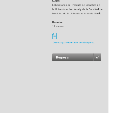
Lugar:
Laboratorios del Instituto de Genética de
la Universidad Nacional y de la Facultad de
Medicina de la Universidad Antonio Nariño.
Duración:
12 meses
Descargar resultado de búsqueda
Regresar