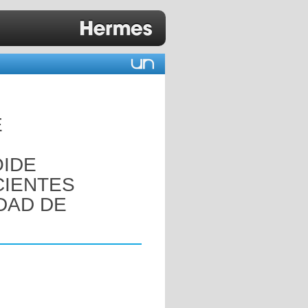
E
OIDE
CIENTES
DAD DE