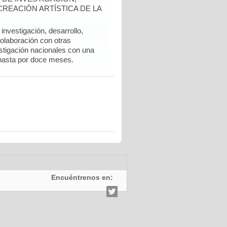
REACIÓN ARTÍSTICA DE LA
nvestigación, desarrollo,
colaboración con otras
stigación nacionales con una
hasta por doce meses.
Encuéntrenos en: