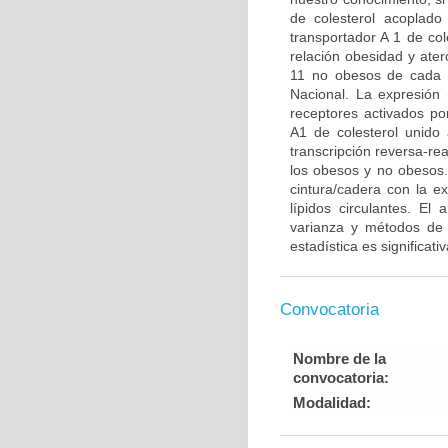
de colesterol acoplado
transportador A 1 de co
relación obesidad y ater
11 no obesos de cada u
Nacional. La expresión 
receptores activados po
A1 de colesterol unido
transcripción reversa-r
los obesos y no obesos.
cintura/cadera con la e
lípidos circulantes. El 
varianza y métodos de r
estadística es significat
Convocatoria
Nombre de la
convocatoria:
Modalidad: