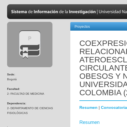
Proyectos
COEXPRESI
RELACIONA
ATEROESCL
CIRCULANT
OBESOS Y 
Sede:
Bogotá
UNIVERSID
Facultad:
COLOMBIA (
2- FACULTAD DE MEDICINA
Dependencia:
Resumen
|
Convocatoria
2- DEPARTAMENTO DE CIENCIAS
FISIOLÓGICAS
Resumen