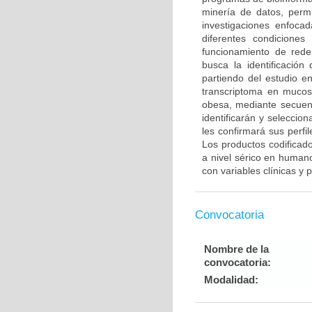
minería de datos, perm
investigaciones enfocad
diferentes condiciones 
funcionamiento de rede
busca la identificació
partiendo del estudio en
transcriptoma en mucos
obesa, mediante secuen
identificarán y selecci
les confirmará sus perf
Los productos codificad
a nivel sérico en humano
con variables clínicas y p
Convocatoria
Nombre de la
convocatoria:
Modalidad: