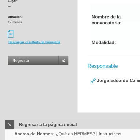
Lugar:
---
Nombre de la
Duración:
convocatoria:
12 meses
Modalidad:
Descargar resultado de búsqueda
Regresar
Responsable
Jorge Eduardo Cami
Regresar a la página inicial
Acerca de Hermes:
¿Qué es HERMES?
|
Instructivos