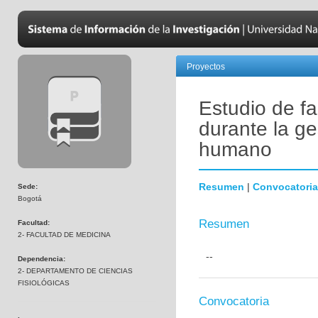
Proyectos
Estudio de fa
durante la ge
humano
Resumen
|
Convocatoria
Sede:
Bogotá
Resumen
Facultad:
2- FACULTAD DE MEDICINA
--
Dependencia:
2- DEPARTAMENTO DE CIENCIAS
FISIOLÓGICAS
Convocatoria