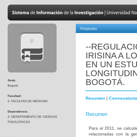
Proyectos
--REGULACI
IRISINA A 
EN UN EST
LONGITUDIN
BOGOTÁ.
Sede:
Bogotá
Facultad:
Resumen
|
Convocatoria
2- FACULTAD DE MEDICINA
Dependencia:
Resumen
2- DEPARTAMENTO DE CIENCIAS
FISIOLÓGICAS
Para el 2011, se calcu
relacionadas con la g