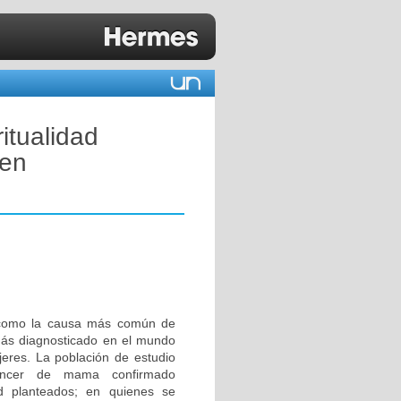
ritualidad
 en
o como la causa más común de
más diagnosticado en el mundo
jeres. La población de estudio
cáncer de mama confirmado
dad planteados; en quienes se