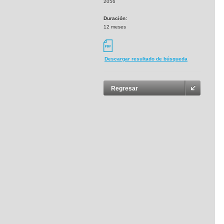
2056
Duración:
12 meses
Descargar resultado de búsqueda
Regresar