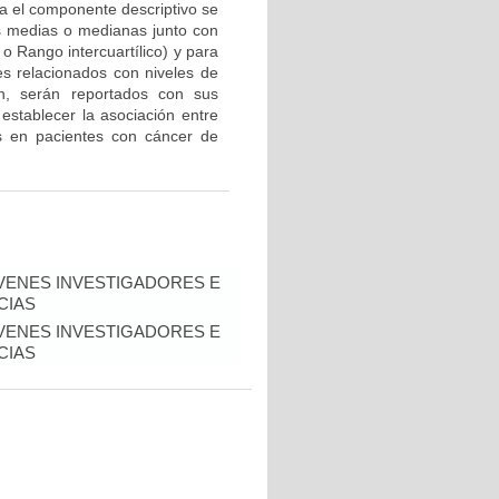
ra el componente descriptivo se
as medias o medianas junto con
o Rango intercuartílico) y para
es relacionados con niveles de
ión, serán reportados con sus
 establecer la asociación entre
os en pacientes con cáncer de
VENES INVESTIGADORES E
CIAS
VENES INVESTIGADORES E
CIAS