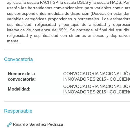
aplicará la escala FACIT-SP, la escala DSES y la escala HADS. Pa
usarán las herramientas convencionales: para variables continu
sus correspondientes medidas de dispersión (Desviación estándar 
variables categóricas proporciones o porcentajes. Los estimador
espiritualidad, religiosidad y puntajes de ansiedad y depres
intervalos de confianza del 95%. Se pretende al final del estudio
religiosidad y espiritualidad con síntomas ansiosos y depresiv
mama.
Convocatoria
Nombre de la
CONVOCATORIA NACIONAL JÓ
convocatoria:
INNOVADORES 2015 - COLCIEN
CONVOCATORIA NACIONAL JÓ
Modalidad:
INNOVADORES 2015 - COLCIEN
Responsable
Ricardo Sanchez Pedraza