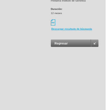
Pediatría Instituto de Genética
Duración:
12 meses
Descargar resultado de búsqueda
Regresar