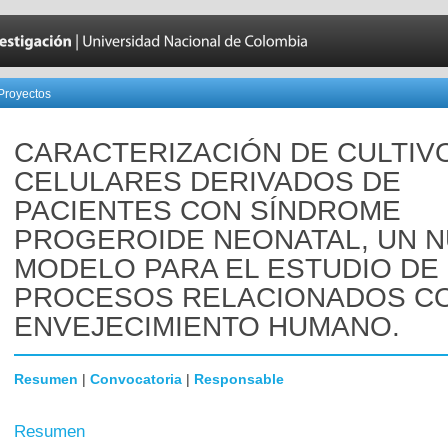
Proyectos
CARACTERIZACIÓN DE CULTIV
CELULARES DERIVADOS DE
PACIENTES CON SÍNDROME
PROGEROIDE NEONATAL, UN 
MODELO PARA EL ESTUDIO DE
PROCESOS RELACIONADOS CO
ENVEJECIMIENTO HUMANO.
Resumen
|
Convocatoria
|
Responsable
Resumen