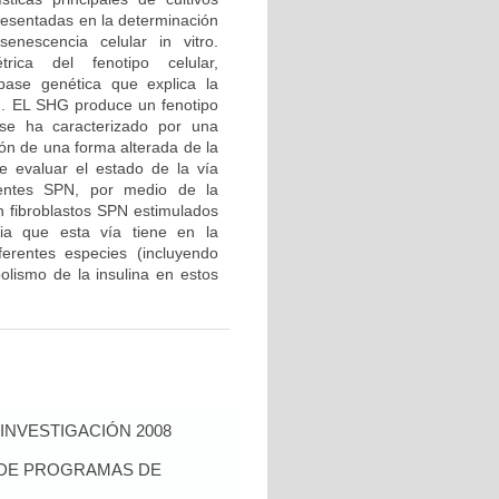
presentadas en la determinación
nescencia celular in vitro.
rica del fenotipo celular,
ase genética que explica la
HG. EL SHG produce un fenotipo
 se ha caracterizado por una
ión de una forma alterada de la
e evaluar el estado de la vía
cientes SPN, por medio de la
en fibroblastos SPN estimulados
ia que esta vía tiene en la
erentes especies (incluyendo
olismo de la insulina en estos
INVESTIGACIÓN 2008
S DE PROGRAMAS DE