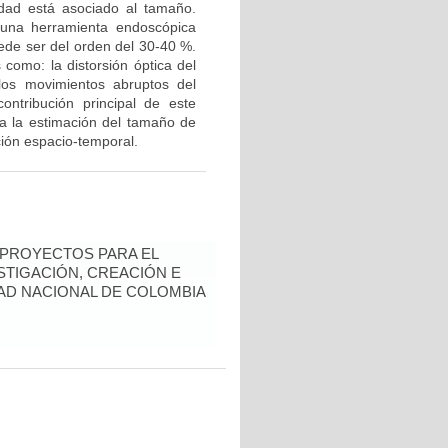
idad está asociado al tamaño.
una herramienta endoscópica
uede ser del orden del 30-40 %.
 como: la distorsión óptica del
y los movimientos abruptos del
ontribución principal de este
ra la estimación del tamaño de
ción espacio-temporal.
 PROYECTOS PARA EL
STIGACIÓN, CREACIÓN E
DAD NACIONAL DE COLOMBIA