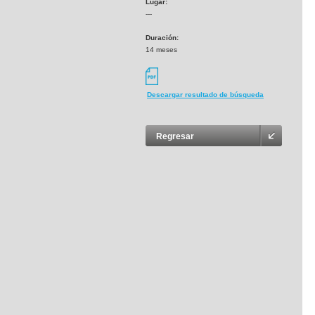
Lugar:
---
Duración:
14 meses
Descargar resultado de búsqueda
Regresar