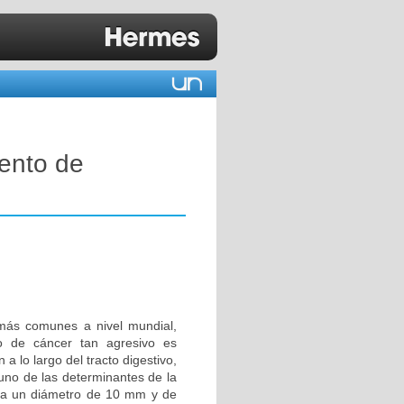
iento de
 más comunes a nivel mundial,
o de cáncer tan agresivo es
 lo largo del tracto digestivo,
 uno de las determinantes de la
asa un diámetro de 10 mm y de