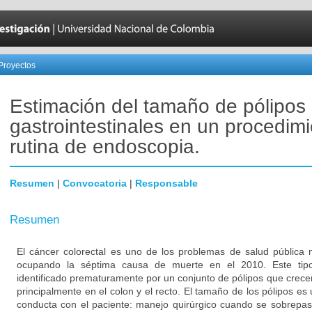
Proyectos
Estimación del tamaño de pólipos
gastrointestinales en un procedim
rutina de endoscopia.
Resumen
|
Convocatoria
|
Responsable
Resumen
El cáncer colorectal es uno de los problemas de salud pública
ocupando la séptima causa de muerte en el 2010. Este tip
identificado prematuramente por un conjunto de pólipos que crecen a
principalmente en el colon y el recto. El tamaño de los pólipos es
conducta con el paciente: manejo quirúrgico cuando se sobrep