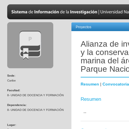
Proyectos
Alianza de in
y la conserva
marina del ár
Parque Nacio
Sede:
Caribe
Resumen
|
Convocatoria
Facultad:
8- UNIDAD DE DOCENCIA Y FORMACIÓN
Resumen
Dependencia:
8- UNIDAD DE DOCENCIA Y FORMACIÓN
--
Lugar: