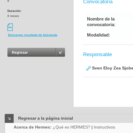
Convocatoria
8
Duración:
8 meses
Nombre de la
convocatoria:
Modalidad:
Descargar resultado de búsqueda
Regresar
Responsable
Sven Eloy Zea Sjob
Regresar a la página inicial
Acerca de Hermes:
¿Qué es HERMES?
|
Instructivos