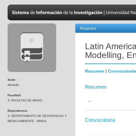
Proyectos
Latin Americ
Modelling, E
Resumen
|
Convocatoria
Sede:
Medellín
Resumen
Facultad:
--
3- FACULTAD DE MINAS
Dependencia:
3- DEPARTAMENTO DE GEOCIENCIAS Y
Convocatoria
MEDIO AMBIENTE - MINAS