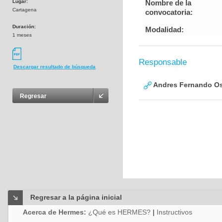
Lugar:
Nombre de la
Cartagena
convocatoria:
Duración:
Modalidad:
1 meses
Responsable
Descargar resultado de búsqueda
Andres Fernando Os
Regresar
Regresar a la página inicial
Acerca de Hermes:
¿Qué es HERMES?
|
Instructivos