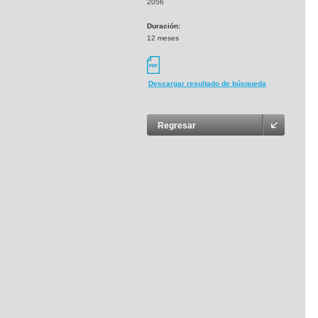
2056
Duración:
12 meses
Descargar resultado de búsqueda
Regresar