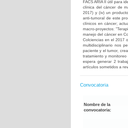
FACS ARIA II útil para i
clínica del cáncer de 
2017) y (iv) un producto
anti-tumoral de este pr
clínicos en cáncer; actu
macro-proyectos: "Terap
manejo del cáncer en Co
Colciencias en el 2017 o
multidisciplinario nos 
paciente y el tumor, cre
tratamiento y monitoreo
espera generar 2 traba
artículos sometidos a rev
Convocatoria
Nombre de la
convocatoria: