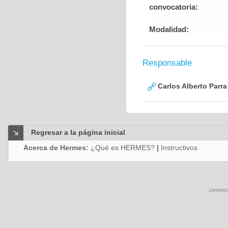
convocatoria:
Modalidad:
Responsable
Carlos Alberto Parr
Regresar a la página inicial
Acerca de Hermes:
¿Qué es HERMES?
|
Instructivos