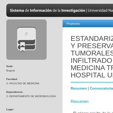
Proyectos
ESTANDARI
Y PRESERV
TUMORALES 
INFILTRADO
MEDICINA T
Sede:
Bogotá
HOSPITAL U
Facultad:
2- FACULTAD DE MEDICINA
Resumen
|
Convocatoria
Dependencia:
2- DEPARTAMENTO DE MICROBIOLOGÍA
Resumen
Lugar: