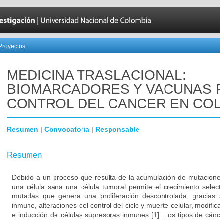
Proyectos
MEDICINA TRASLACIONAL:
BIOMARCADORES Y VACUNAS 
CONTROL DEL CANCER EN CO
Resumen
|
Convocatoria
|
Responsable
Resumen
Debido a un proceso que resulta de la acumulación de mutacione
una célula sana una célula tumoral permite el crecimiento select
mutadas que genera una proliferación descontrolada, gracias 
inmune, alteraciones del control del ciclo y muerte celular, modifi
e inducción de células supresoras inmunes [1]. Los tipos de cá