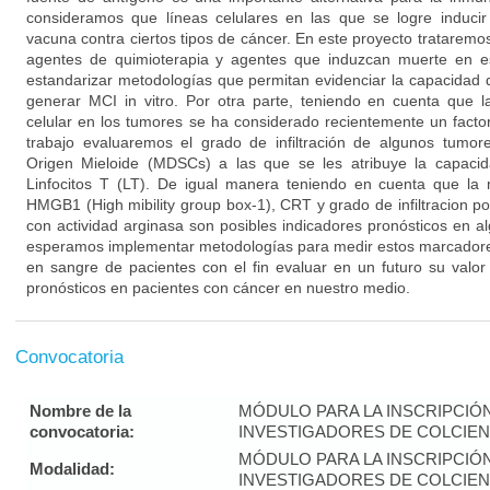
consideramos que líneas celulares en las que se logre induci
vacuna contra ciertos tipos de cáncer. En este proyecto trataremos
agentes de quimioterapia y agentes que induzcan muerte en e
estandarizar metodologías que permitan evidenciar la capacidad
generar MCI in vitro. Por otra parte, teniendo en cuenta que las
celular en los tumores se ha considerado recientemente un facto
trabajo evaluaremos el grado de infiltración de algunos tumo
Origen Mieloide (MDSCs) a las que se les atribuye la capacid
Linfocitos T (LT). De igual manera teniendo en cuenta que la 
HMGB1 (High mibility group box-1), CRT y grado de infiltracion
con actividad arginasa son posibles indicadores pronósticos en a
esperamos implementar metodologías para medir estos marcadores
en sangre de pacientes con el fin evaluar en un futuro su valo
pronósticos en pacientes con cáncer en nuestro medio.
Convocatoria
Nombre de la
MÓDULO PARA LA INSCRIPCIÓ
convocatoria:
INVESTIGADORES DE COLCIENC
MÓDULO PARA LA INSCRIPCIÓ
Modalidad:
INVESTIGADORES DE COLCIENC