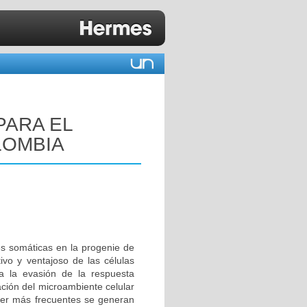
PARA EL
LOMBIA
s somáticas en la progenie de
ivo y ventajoso de las células
a la evasión de la respuesta
cación del microambiente celular
ncer más frecuentes se generan