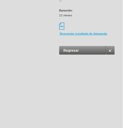
---
Duración:
12 meses
Descargar resultado de búsqueda
Regresar