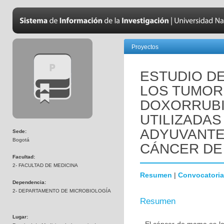
Proyectos
ESTUDIO DE
LOS TUMOR
DOXORRUBI
UTILIZADAS
ADYUVANTE
Sede:
Bogotá
CÁNCER DE
Facultad:
2- FACULTAD DE MEDICINA
Resumen
|
Convocatoria
Dependencia:
2- DEPARTAMENTO DE MICROBIOLOGÍA
Resumen
Lugar: