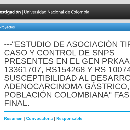
Proyectos
---"ESTUDIO DE ASOCIACIÓN TI
CASO Y CONTROL DE SNPS
PRESENTES EN EL GEN PRKAA
13361707, RS154268 Y RS 10074
SUSCEPTIBILIDAD AL DESARR
ADENOCARCINOMA GÁSTRICO,
POBLACIÓN COLOMBIANA" FAS
FINAL.
Resumen
|
Convocatoria
|
Responsable