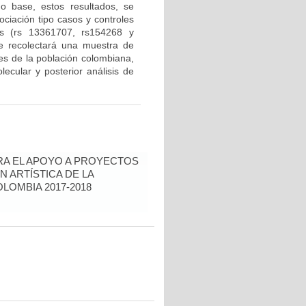
mo base, estos resultados, se
ociación tipo casos y controles
Ps (rs 13361707, rs154268 y
se recolectará una muestra de
tes de la población colombiana,
lecular y posterior análisis de
RA EL APOYO A PROYECTOS
N ARTÍSTICA DE LA
LOMBIA 2017-2018