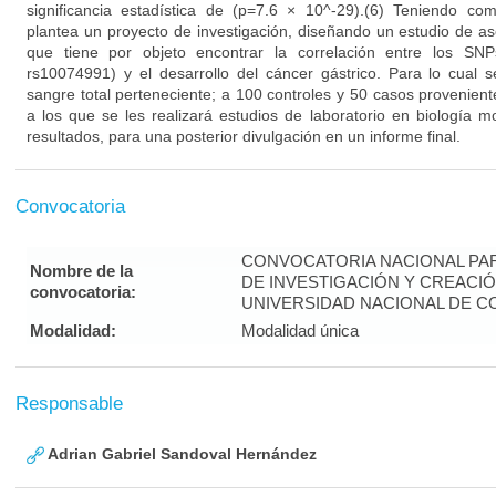
significancia estadística de (p=7.6 × 10^-29).(6) Teniendo co
plantea un proyecto de investigación, diseñando un estudio de as
que tiene por objeto encontrar la correlación entre los SN
rs10074991) y el desarrollo del cáncer gástrico. Para lo cual 
sangre total perteneciente; a 100 controles y 50 casos provenien
a los que se les realizará estudios de laboratorio en biología mo
resultados, para una posterior divulgación en un informe final.
Convocatoria
CONVOCATORIA NACIONAL PA
Nombre de la
DE INVESTIGACIÓN Y CREACIÓ
convocatoria:
UNIVERSIDAD NACIONAL DE CO
Modalidad:
Modalidad única
Responsable
Adrian Gabriel Sandoval Hernández