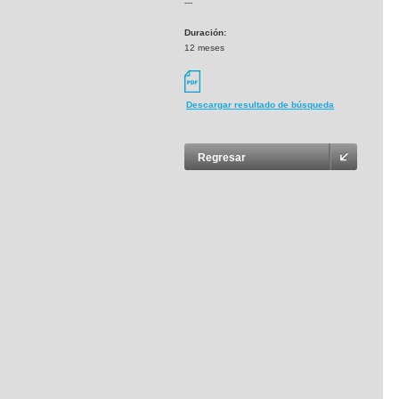
---
Duración:
12 meses
Descargar resultado de búsqueda
Regresar