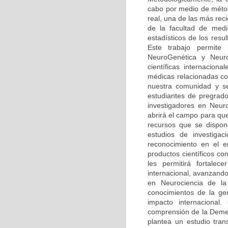
cabo por medio de méto
real, una de las más rec
de la facultad de medi
estadísticos de los resu
Este trabajo permite
NeuroGenética y Neuro
científicas internaciona
médicas relacionadas co
nuestra comunidad y se
estudiantes de pregrado
investigadores en Neur
abrirá el campo para qu
recursos que se dispone
estudios de investiga
reconocimiento en el 
productos científicos c
les permitirá fortalec
internacional, avanzando
en Neurociencia de la 
conocimientos de la ge
impacto internacional.
comprensión de la Demen
plantea un estudio tran