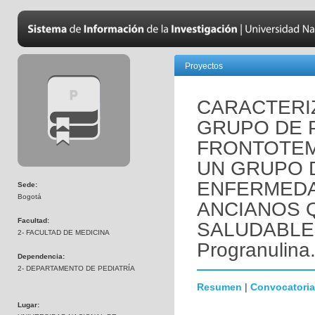
Proyectos
CARACTERI
GRUPO DE 
FRONTOTE
UN GRUPO 
ENFERMEDA
Sede:
Bogotá
ANCIANOS 
Facultad:
SALUDABLEM
2- FACULTAD DE MEDICINA
Progranulina
Dependencia:
2- DEPARTAMENTO DE PEDIATRÍA
Resumen
|
Convocatoria
Lugar: