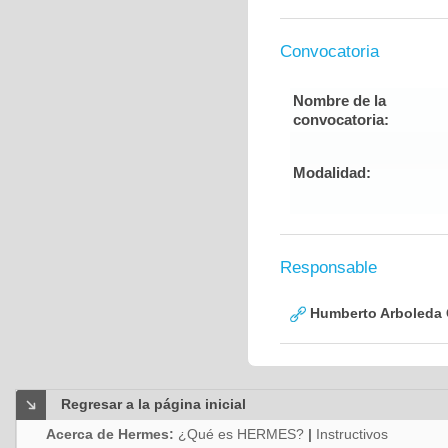
Convocatoria
Nombre de la
convocatoria:
Modalidad:
Responsable
Humberto Arboleda
Regresar a la página inicial
Acerca de Hermes:
¿Qué es HERMES?
|
Instructivos