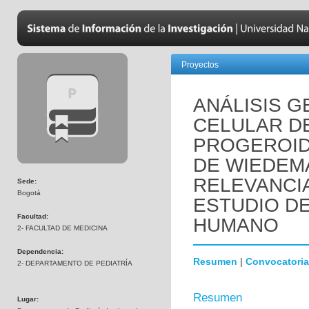
Proyectos
ANÁLISIS 
CELULAR D
PROGEROID
DE WIEDEM
RELEVANCI
Sede:
Bogotá
ESTUDIO D
Facultad:
HUMANO
2- FACULTAD DE MEDICINA
Dependencia:
Resumen
|
Convocatoria
2- DEPARTAMENTO DE PEDIATRÍA
Resumen
Lugar: