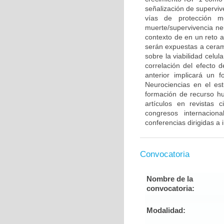
señalización de supervi
vías de protección m
muerte/supervivencia neu
contexto de en un reto 
serán expuestas a cerami
sobre la viabilidad celu
correlación del efecto 
anterior implicará un 
Neurociencias en el es
formación de recurso h
artículos en revistas 
congresos internacion
conferencias dirigidas a
Convocatoria
Nombre de la
convocatoria:
Modalidad: