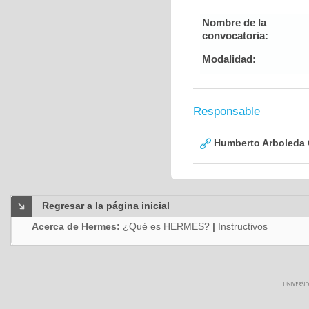
Nombre de la
convocatoria:
Modalidad:
Responsable
Humberto Arboleda
Regresar a la página inicial
Acerca de Hermes:
¿Qué es HERMES?
|
Instructivos