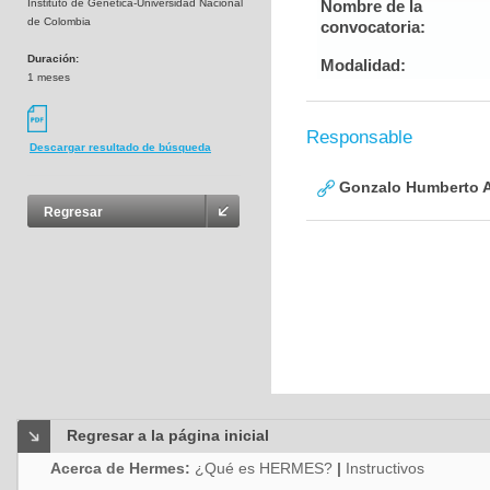
Instituto de Genética-Universidad Nacional
Nombre de la
de Colombia
convocatoria:
Duración:
Modalidad:
1 meses
Responsable
Descargar resultado de búsqueda
Gonzalo Humberto A
Regresar
Regresar a la página inicial
Acerca de Hermes:
¿Qué es HERMES?
|
Instructivos