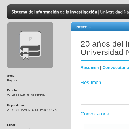
Proyectos
20 años del I
Universidad 
Resumen
|
Convocatoria
Sede:
Bogotá
Resumen
Facultad:
--
2- FACULTAD DE MEDICINA
Dependencia:
2- DEPARTAMENTO DE PATOLOGÍA
Convocatoria
Lugar: