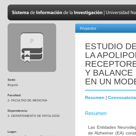
Proyectos
ESTUDIO DE
LA APOLIPO
RECEPTORE
Y BALANCE
EN UN MOD
Sede:
Bogotá
Facultad:
Resumen
|
Convocatoria
2- FACULTAD DE MEDICINA
Dependencia:
Resumen
2- DEPARTAMENTO DE PATOLOGÍA
Las Entidades Neurodeg
Lugar:
de Alzheimer (EA) const