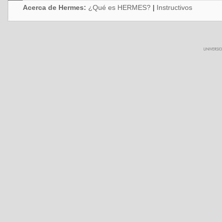
Acerca de Hermes:
¿Qué es HERMES?
|
Instructivos