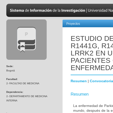
Proyectos
ESTUDIO D
R1441G, R1
LRRK2 EN 
PACIENTES
ENFERMEDA
Sede:
Bogotá
Facultad:
Resumen
|
Convocatoria
2- FACULTAD DE MEDICINA
Dependencia:
Resumen
2- DEPARTAMENTO DE MEDICINA
INTERNA
La enfermedad de Parki
mundo, después de la e